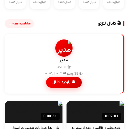
دنبال‌کننده
دنبال‌کننده
دنبال‌کننده
دنبال‌کننده
دنبال‌کننده
🎬 کانال لنزتو
مشاهده همه ←
مدیر
@admin
👥 2 دنبال‌کننده
📹 38 ویدیو
🔔 بازدید کانال
0:00:51
0:02:01
خودتحقیری آقامیری بعد از سفر به
پازن ها حیوانات عجیب در استان