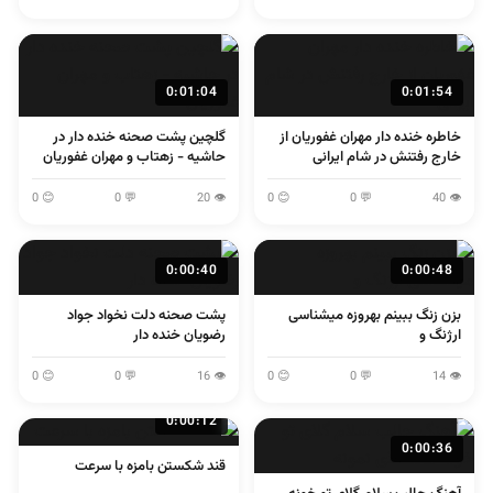
0:01:04
0:01:54
خاطره خنده دار مهران غفوریان از
گلچین پشت صحنه خنده دار در
خارج رفتنش در شام ایرانی
حاشیه - زهتاب و مهران غفوریان
😊 0
💬 0
👁 20
😊 0
💬 0
👁 40
0:00:40
0:00:48
بزن زنگ ببینم بهروزه میشناسی
پشت صحنه دلت نخواد جواد
ارژنگ و
رضویان خنده دار
😊 0
💬 0
👁 16
😊 0
💬 0
👁 14
0:00:12
0:00:36
قند شکستن بامزه با سرعت