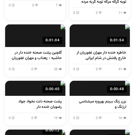
توبه گرگه مرگه توبه گربه مرده
😊 0
💬 0
👁 7
😊 0
💬 0
👁 11
0:01:04
0:01:54
خاطره خنده دار مهران غفوریان از
گلچین پشت صحنه خنده دار در
خارج رفتنش در شام ایرانی
حاشیه - زهتاب و مهران غفوریان
😊 0
💬 0
👁 20
😊 0
💬 0
👁 41
0:00:40
0:00:48
بزن زنگ ببینم بهروزه میشناسی
پشت صحنه دلت نخواد جواد
ارژنگ و
رضویان خنده دار
😊 0
💬 0
👁 19
😊 0
💬 0
👁 16
0:00:12