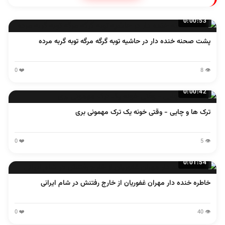
0:00:53
پشت صحنه خنده دار در حاشیه توبه گرگه مرگه توبه گربه مرده
❤️ 0
👁️ 8
0:00:42
ترک ها و چایی - وقتی خونه یک ترک مهمونی بری
❤️ 0
👁️ 5
0:01:54
خاطره خنده دار مهران غفوریان از خارج رفتنش در شام ایرانی
❤️ 0
👁️ 40