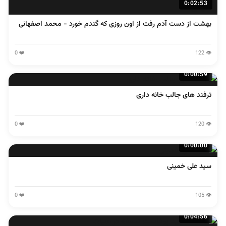
0:02:53
بهشت از دست آدم رفت از اون روزی که گندم خورد - محمد اصفهانی
❤️ 0
👁️ 122
0:00:59
ترفند های جالب خانه داری
❤️ 0
👁️ 120
0:00:00
سید علی خمینی
❤️ 0
👁️ 105
0:04:56