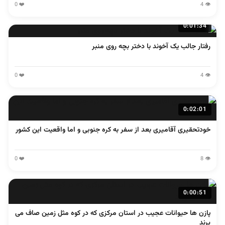
❤️ 0
👁️ 4
0:01:34
رفتار جالب یک آخوند با دختر بچه روی منبر
❤️ 0
👁️ 4
0:02:01
خودتحقیری آقامیری بعد از سفر به کره جنوبی و اما واقعیت این کشور
❤️ 0
👁️ 8
0:00:51
پازن ها حیوانات عجیب در استان مرکزی که در کوه مثل زمین صاف می
پرند