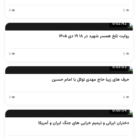
❤️ 0
👁️ 5
0:02:42
روایت تلخ همسر شهید در ۱۸ ۱۹ دی ۱۴۰۵
❤️ 0
👁️ 3
0:03:03
حرف های زیبا حاج مهدی توکل با امام حسین
❤️ 0
👁️ 4
0:00:54
دختران ایرانی و ترمیم خرابی های جنگ ایران و آمریکا