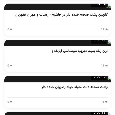
0:01:04
گلچین پشت صحنه خنده دار در حاشیه - زهتاب و مهران غفوریان
❤️ 0
👁️ 19
0:00:48
بزن زنگ ببینم بهروزه میشناسی ارژنگ و
❤️ 0
👁️ 13
0:00:40
پشت صحنه دلت نخواد جواد رضویان خنده دار
❤️ 0
👁️ 16
0:00:36