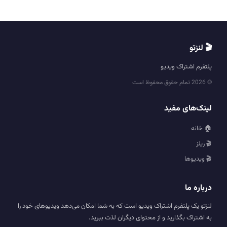
🎬 لنزتو
پلتفرم اشتراک ویدیو
© 2026 تمام حقوق محفوظ است
لینک‌های مفید
🏠 خانه
🎬 ریلز
🎬 ویدیوها
درباره ما
لنزتو یک پلتفرم اشتراک ویدیو است که به شما امکان می‌دهد ویدیوهای خود را
به اشتراک بگذارید و از محتوای دیگران لذت ببرید.