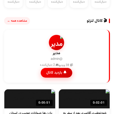
دنبال‌کننده
دنبال‌کننده
دنبال‌کننده
دنبال‌کننده
دنبال‌کننده
🎬 کانال لنزتو
مشاهده همه ←
مدیر
@admin
👥 2 دنبال‌کننده
📹 38 ویدیو
🔔 بازدید کانال
0:00:51
0:02:01
خودتحقیری آقامیری بعد از سفر به
پازن ها حیوانات عجیب در استان