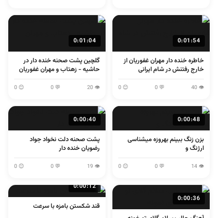
0:01:04
0:01:54
خاطره خنده دار مهران غفوریان از
گلچین پشت صحنه خنده دار در
خارج رفتنش در شام ایرانی
حاشیه - زهتاب و مهران غفوریان
😊 0
💬 0
👁 20
😊 0
💬 0
👁 40
0:00:40
0:00:48
بزن زنگ ببینم بهروزه میشناسی
پشت صحنه دلت نخواد جواد
ارژنگ و
رضویان خنده دار
😊 0
💬 0
👁 19
😊 0
💬 0
👁 14
0:00:12
0:00:36
قند شکستن بامزه با سرعت