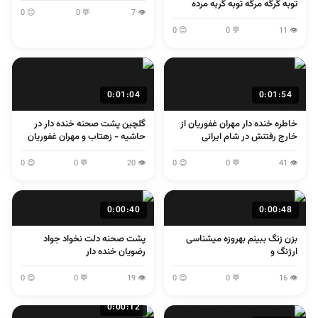
توبه گرگه مرگه توبه گربه مرده
😊 0
💬 0
👁 7
😊 0
💬 0
👁 11
0:01:04
0:01:54
خاطره خنده دار مهران غفوریان از
گلچین پشت صحنه خنده دار در
خارج رفتنش در شام ایرانی
حاشیه - زهتاب و مهران غفوریان
😊 0
💬 0
👁 20
😊 0
💬 0
👁 41
0:00:40
0:00:48
بزن زنگ ببینم بهروزه میشناسی
پشت صحنه دلت نخواد جواد
ارژنگ و
رضویان خنده دار
😊 0
💬 0
👁 19
😊 0
💬 0
👁 16
0:00:12