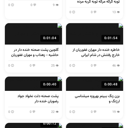
توبه گرگه مرگه توبه گربه مرده
😊 0
💬 0
👁 9
😊 0
💬 0
👁 13
0:01:04
0:01:54
خاطره خنده دار مهران غفوریان از
گلچین پشت صحنه خنده دار در
خارج رفتنش در شام ایرانی
حاشیه - زهتاب و مهران غفوریان
😊 0
💬 0
👁 25
😊 0
💬 0
👁 46
0:00:40
0:00:48
بزن زنگ ببینم بهروزه میشناسی
پشت صحنه دلت نخواد جواد
ارژنگ و
رضویان خنده دار
😊 0
💬 0
👁 22
😊 0
💬 0
👁 19
0:00:12