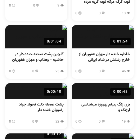
توبه گرگه مرگه توبه گربه مرده
😊 0
💬 0
👁 9
😊 0
💬 0
👁 13
0:01:04
0:01:54
خاطره خنده دار مهران غفوریان از
گلچین پشت صحنه خنده دار در
خارج رفتنش در شام ایرانی
حاشیه - زهتاب و مهران غفوریان
😊 0
💬 0
👁 25
😊 0
💬 0
👁 46
0:00:40
0:00:48
بزن زنگ ببینم بهروزه میشناسی
پشت صحنه دلت نخواد جواد
ارژنگ و
رضویان خنده دار
😊 0
💬 0
👁 22
😊 0
💬 0
👁 19
0:00:12