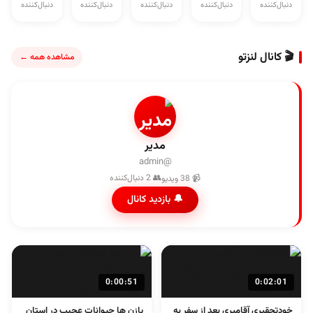
دنبال‌کننده
دنبال‌کننده
دنبال‌کننده
دنبال‌کننده
دنبال‌کننده
🎬 کانال لنزتو
مشاهده همه ←
مدیر
@admin
👥 2 دنبال‌کننده
📹 38 ویدیو
🔔 بازدید کانال
0:00:51
0:02:01
خودتحقیری آقامیری بعد از سفر به
پازن ها حیوانات عجیب در استان