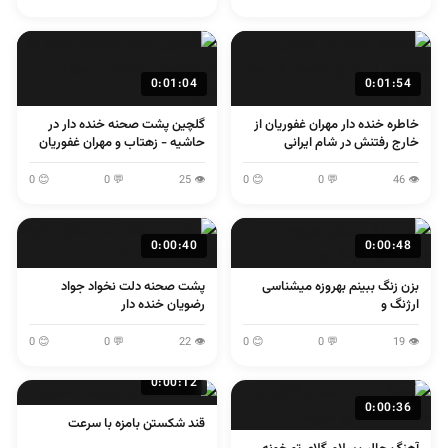
0:01:04
0:01:54
خاطره خنده دار مهران غفوریان از
گلچین پشت صحنه خنده دار در
خارج رفتنش در شام ایرانی
حاشیه - زهتاب و مهران غفوریان
😊 0
💬 0
👁 25
😊 0
💬 0
👁 46
0:00:40
0:00:48
بزن زنگ ببینم بهروزه میشناسی
پشت صحنه دلت نخواد جواد
ارژنگ و
رضویان خنده دار
😊 0
💬 0
👁 22
😊 0
💬 0
👁 19
0:00:12
0:00:36
قند شکستن بامزه با سرعت