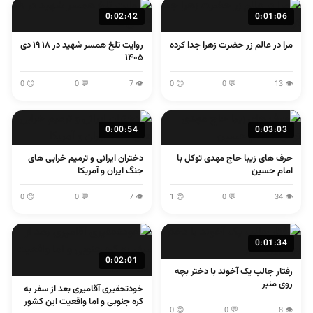
0:02:42
0:01:06
مرا در عالم زر حضرت زهرا جدا کرده
روایت تلخ همسر شهید در ۱۸ ۱۹ دی
۱۴۰۵
😊 0
💬 0
👁 7
😊 0
💬 0
👁 13
0:00:54
0:03:03
حرف های زیبا حاج مهدی توکل با
دختران ایرانی و ترمیم خرابی های
امام حسین
جنگ ایران و آمریکا
😊 0
💬 0
👁 7
😊 1
💬 0
👁 34
0:01:34
0:02:01
رفتار جالب یک آخوند با دختر بچه
روی منبر
خودتحقیری آقامیری بعد از سفر به
کره جنوبی و اما واقعیت این کشور
😊 0
💬 0
👁 8