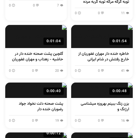
توبه گرگه مرگه توبه گربه مرده
😊 0
💬 0
👁 7
😊 0
💬 0
👁 11
0:01:04
0:01:54
خاطره خنده دار مهران غفوریان از
گلچین پشت صحنه خنده دار در
خارج رفتنش در شام ایرانی
حاشیه - زهتاب و مهران غفوریان
😊 0
💬 0
👁 20
😊 0
💬 0
👁 41
0:00:40
0:00:48
بزن زنگ ببینم بهروزه میشناسی
پشت صحنه دلت نخواد جواد
ارژنگ و
رضویان خنده دار
😊 0
💬 0
👁 19
😊 0
💬 0
👁 16
0:00:12