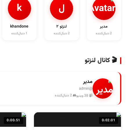
ل
k
مدیر
لنزتو ۲
khandone
2 دنبال‌کننده
2 دنبال‌کننده
1 دنبال‌کننده
🎬 کانال لنزتو
مدیر
@admin
👥 2 دنبال‌کننده
📹 38 ویدیو
0:00:51
0:02:01