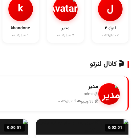
ل
k
لنزتو ۲
مدیر
khandone
2 دنبال‌کننده
2 دنبال‌کننده
1 دنبال‌کننده
🎬 کانال لنزتو
مدیر
@admin
👥 2 دنبال‌کننده
📹 38 ویدیو
0:00:51
0:02:01