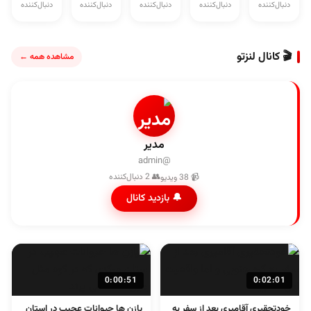
دنبال‌کننده
دنبال‌کننده
دنبال‌کننده
دنبال‌کننده
دنبال‌کننده
🎬 کانال لنزتو
مشاهده همه ←
مدیر
@admin
👥 2 دنبال‌کننده
📹 38 ویدیو
🔔 بازدید کانال
0:00:51
0:02:01
خودتحقیری آقامیری بعد از سفر به
پازن ها حیوانات عجیب در استان