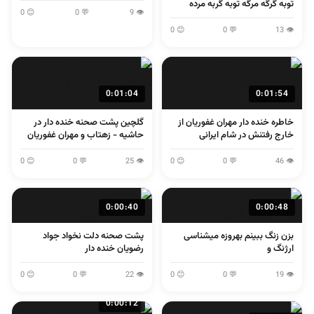
توبه گرگه مرگه توبه گربه مرده
😊 0
💬 0
👁 9
😊 0
💬 0
👁 13
0:01:04
0:01:54
خاطره خنده دار مهران غفوریان از
گلچین پشت صحنه خنده دار در
خارج رفتنش در شام ایرانی
حاشیه - زهتاب و مهران غفوریان
😊 0
💬 0
👁 25
😊 0
💬 0
👁 46
0:00:40
0:00:48
بزن زنگ ببینم بهروزه میشناسی
پشت صحنه دلت نخواد جواد
ارژنگ و
رضویان خنده دار
😊 0
💬 0
👁 22
😊 0
💬 0
👁 19
0:00:12