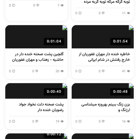
توبه گرگه مرگه توبه گربه مرده
😊 0
💬 0
👁 7
😊 0
💬 0
👁 11
0:01:04
0:01:54
خاطره خنده دار مهران غفوریان از
گلچین پشت صحنه خنده دار در
خارج رفتنش در شام ایرانی
حاشیه - زهتاب و مهران غفوریان
😊 0
💬 0
👁 20
😊 0
💬 0
👁 41
0:00:40
0:00:48
بزن زنگ ببینم بهروزه میشناسی
پشت صحنه دلت نخواد جواد
ارژنگ و
رضویان خنده دار
😊 0
💬 0
👁 19
😊 0
💬 0
👁 16
0:00:12