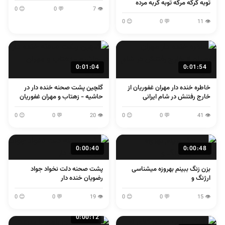
توبه گرگه مرگه توبه گربه مرده
😊 0
💬 0
👁 7
😊 0
💬 0
👁 11
0:01:04
0:01:54
خاطره خنده دار مهران غفوریان از
گلچین پشت صحنه خنده دار در
خارج رفتنش در شام ایرانی
حاشیه - زهتاب و مهران غفوریان
😊 0
💬 0
👁 20
😊 0
💬 0
👁 41
0:00:40
0:00:48
بزن زنگ ببینم بهروزه میشناسی
پشت صحنه دلت نخواد جواد
ارژنگ و
رضویان خنده دار
😊 0
💬 0
👁 19
😊 0
💬 0
👁 15
0:00:12