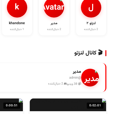
ل
k
لنزتو ۲
مدیر
khandone
2 دنبال‌کننده
2 دنبال‌کننده
1 دنبال‌کننده
🎬 کانال لنزتو
مدیر
@admin
👥 2 دنبال‌کننده
📹 38 ویدیو
0:00:51
0:02:01